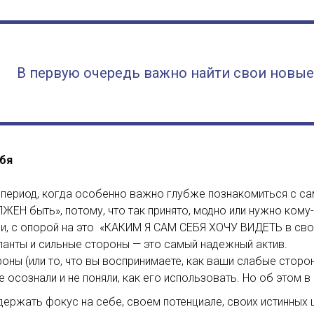
В первую очередь важно найти свои новые
ебя
 период, когда особенно важно глубже познакомиться с са
ЖЕН быть», потому, что так принято, модно или нужно кому-
 и, с опорой на это «КАКИМ Я САМ СЕБЯ ХОЧУ ВИДЕТЬ в сво
ланты и сильные стороны — это самый надежный актив.
ны (или то, что вы воспринимаете, как ваши слабые сторон
е осознали и не поняли, как его использовать. Но об этом 
держать фокус на себе, своем потенциале, своих истинных 