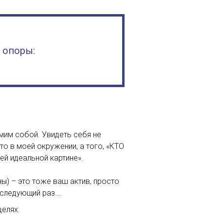
 опоры:
мим собой. Увидеть себя не
то в моей окружении, а того, «КТО
ей идеальной картине».
ы) – это тоже ваш актив, просто
в следующий раз….
целях.