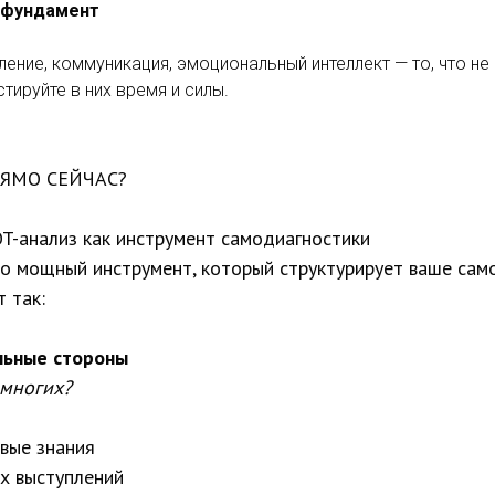
 фундамент
ние, коммуникация, эмоциональный интеллект — то, что не 
тируйте в них время и силы.
РЯМО СЕЙЧАС?
T-анализ как инструмент самодиагностики
но мощный инструмент, который структурирует ваше сам
 так:
ильные стороны
 многих?
вые знания
х выступлений