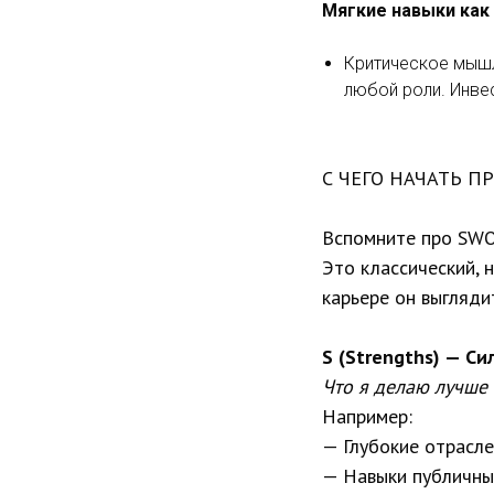
Мягкие навыки как
Критическое мышле
любой роли. Инвес
С ЧЕГО НАЧАТЬ П
Вспомните про SWO
Это классический, 
карьере он выглядит
S (Strengths) — С
Что я делаю лучше
Например:
— Глубокие отрасле
— Навыки публичны