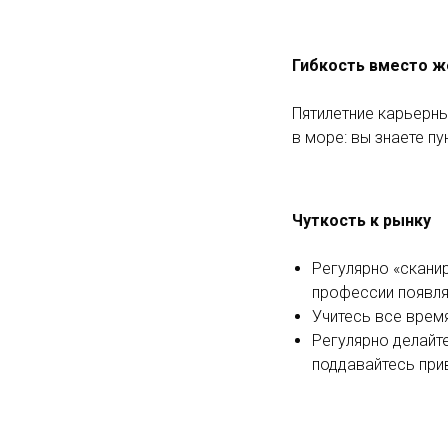
Гибкость вместо ж
Пятилетние карьерны
в море: вы знаете пу
Чуткость к рынку
Регулярно «скани
профессии появля
Учитесь все время
Регулярно делайте
поддавайтесь прив