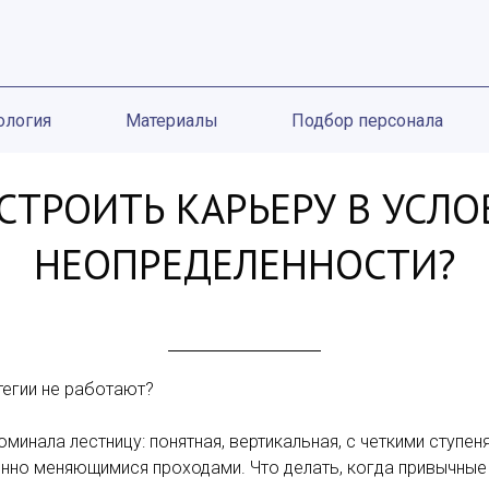
ология
Материалы
Подбор персонала
СТРОИТЬ КАРЬЕРУ В УСЛ
НЕОПРЕДЕЛЕННОСТИ?
тегии не работают?
минала лестницу: понятная, вертикальная, с четкими ступе
янно меняющимися проходами. Что делать, когда привычны