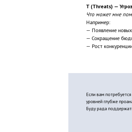
T (Threats) — Угро
Что может мне пом
Например:
— Появление новых
— Сокращение бюдж
— Рост конкуренции
Если вам потребуется
уровней глубже проан
Буду рада поддержать