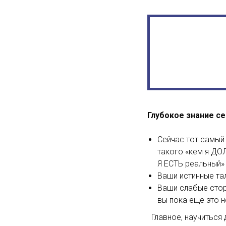
Глубокое знание с
Сейчас тот самый
такого «кем я ДОЛ
Я ЕСТЬ реальный»
Ваши истинные та
Ваши слабые сторо
вы пока еще это н
Главное, научиться 