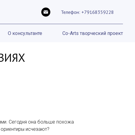
Телефон: +79168359228
О консультанте
Co-Arts творческий проект
ОВИЯХ
нями. Сегодня она больше похожа
е ориентиры исчезают?