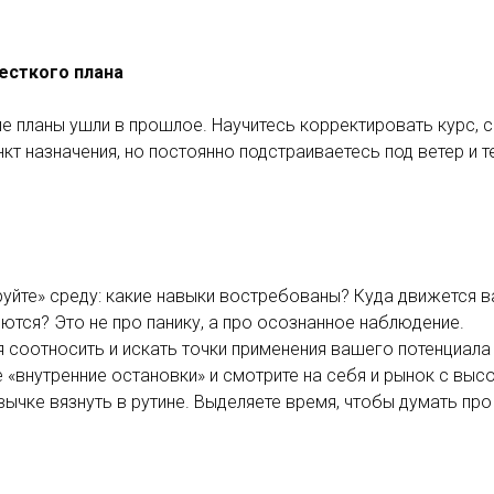
есткого плана
е планы ушли в прошлое. Научитесь корректировать курс, 
нкт назначения, но постоянно подстраиваетесь под ветер и т
руйте» среду: какие навыки востребованы? Куда движется 
ются? Это не про панику, а про осознанное наблюдение.
 соотносить и искать точки применения вашего потенциала 
 «внутренние остановки» и смотрите на себя и рынок с высо
ычке вязнуть в рутине. Выделяете время, чтобы думать про