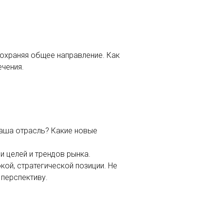
сохраняя общее направление. Как
ечения.
ваша отрасль? Какие новые
и целей и трендов рынка.
кой, стратегической позиции. Не
 перспективу.