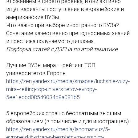
вложением в своего ребенка, и они активно
ищут варианты поступления в европейские и
американские ВУЗы.
Что важно при выборе иностранного ВУЗа?
Сочетание качественно преподносимых знаний
и престижа получаемого диплома.
Подборка статей с ДЗЕНа по этой тематике.
Лучшие ВУЗы мира — рейтинг ТОП
университетов Европы
https://zen.yandex.ru/media/smapse/luchshie-vuzy-
mira--reiting-top-universitetov-evropy-
5ee1ecbd08549034d8a081b5
5 европейских стран с бесплатным высшим
образованием (в том числе и для иностранцев)
https://zen.yandex.ru/media/lancmanvuz/5-
evropeiskih-stran-s-besplatnym-vysshim-